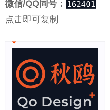
微信/QQ同号：
162401
点击即可复制