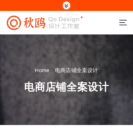
S
k
i
p
电商设计/网站制作/UI设计
t
o
c
Home
电商店铺全案设计
o
n
电商店铺全案设计
t
e
n
t