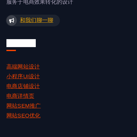
服务于电商效果转化的设计
和我们聊一聊
我们的服务
高端网站设计
小程序UI设计
电商店铺设计
电商详情页
网站SEM推广
网站SEO优化