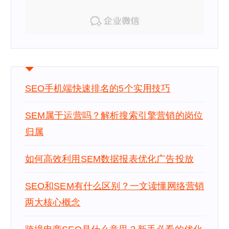
SEO手机端快速排名的5个实用技巧
SEM属于运营吗？解析搜索引擎营销的岗位
归属
如何高效利用SEM数据报表优化广告投放
SEO和SEM有什么区别？一文读懂网络营销
两大核心概念