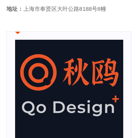
地址：
上海市奉贤区大叶公路8188号8幢